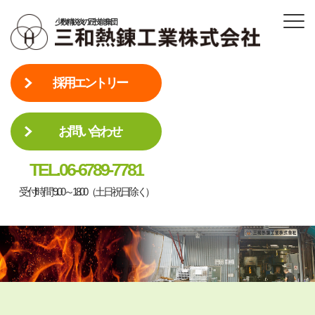
少数精鋭 炎の匠 技能集団
採用エントリー
お問い合わせ
TEL.06-6789-7781
受付時間 9:00～18:00（土日祝日除く）