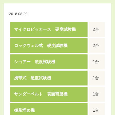
2018.08.29
マイクロビッカース 硬度試験機
2台
ロックウェル式 硬度試験機
2台
ショアー 硬度試験機
1台
携帯式 硬度試験機
1台
サンダーベルト 表面研磨機
1台
樹脂埋め機
1台