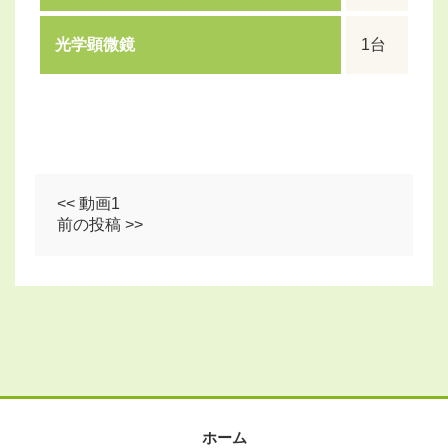
光学顕微鏡
1台
<< 動画1
前の投稿 >>
ホーム