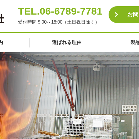
TEL.06-6789-7781
お問
受付時間 9:00～18:00（土日祝日除く）
内
選ばれる理由
製