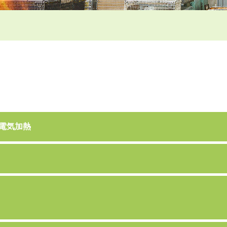
H 電気加熱