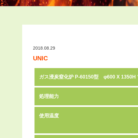
2018.08.29
UNIC
ガス浸炭窒化炉 P-60150型 φ600 X 1350
処理能力
使用温度