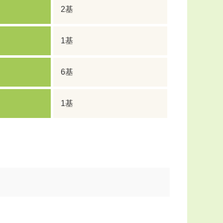
2基
1基
6基
1基